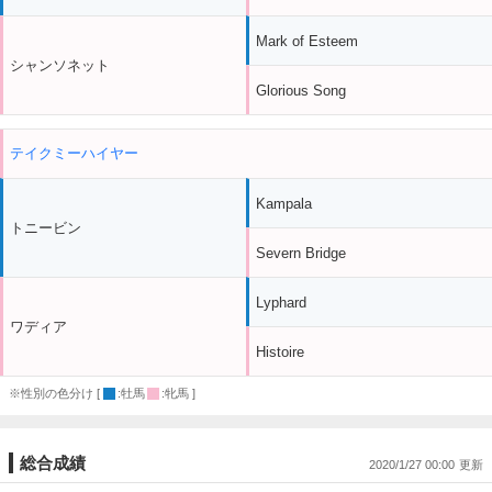
Mark of Esteem
シャンソネット
Glorious Song
テイクミーハイヤー
Kampala
トニービン
Severn Bridge
Lyphard
ワディア
Histoire
※性別の色分け [
:牡馬
:牝馬 ]
総合成績
2020/1/27 00:00