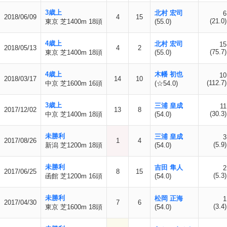
3歳上
北村 宏司
6
2018/06/09
4
15
(21.0)
東京 芝1400m 18頭
(55.0)
4歳上
北村 宏司
15
2018/05/13
4
2
(75.7)
東京 芝1400m 18頭
(55.0)
4歳上
木幡 初也
10
2018/03/17
14
10
(112.7)
中京 芝1600m 16頭
(☆54.0)
3歳上
三浦 皇成
11
2017/12/02
13
8
(30.3)
中京 芝1400m 18頭
(54.0)
未勝利
三浦 皇成
3
2017/08/26
1
4
(5.9)
新潟 芝1200m 18頭
(54.0)
未勝利
吉田 隼人
2
2017/06/25
8
15
(5.3)
函館 芝1200m 16頭
(54.0)
未勝利
松岡 正海
1
2017/04/30
7
6
(3.4)
東京 芝1600m 18頭
(54.0)