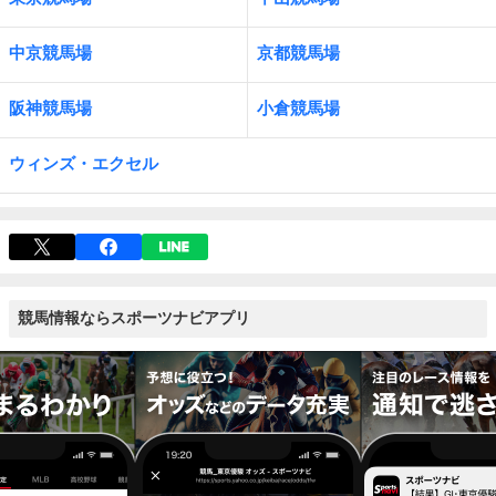
中京競馬場
京都競馬場
阪神競馬場
小倉競馬場
ウィンズ・エクセル
競馬情報ならスポーツナビアプリ