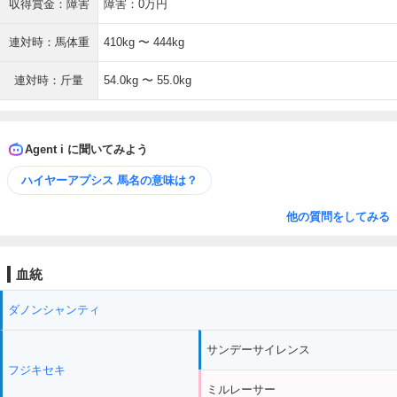
収得賞金：障害
障害：0万円
連対時：馬体重
410kg 〜 444kg
連対時：斤量
54.0kg 〜 55.0kg
Agent i に聞いてみよう
ハイヤーアプシス 馬名の意味は？
他の質問をしてみる
血統
ダノンシャンティ
サンデーサイレンス
フジキセキ
ミルレーサー