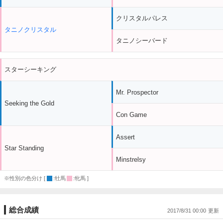
クリスタルパレス
タニノクリスタル
タニノシーバード
スターシーキング
Mr. Prospector
Seeking the Gold
Con Game
Assert
Star Standing
Minstrelsy
※性別の色分け [
:牡馬
:牝馬 ]
総合成績
2017/8/31 00:00