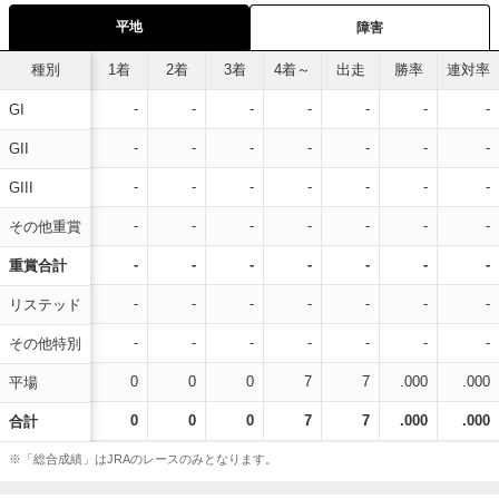
平地
障害
種別
1着
2着
3着
4着～
出走
勝率
連対率
-
-
-
-
-
-
-
GI
-
-
-
-
-
-
-
GII
-
-
-
-
-
-
-
GIII
-
-
-
-
-
-
-
その他重賞
-
-
-
-
-
-
-
重賞合計
-
-
-
-
-
-
-
リステッド
-
-
-
-
-
-
-
その他特別
0
0
0
7
7
.000
.000
平場
0
0
0
7
7
.000
.000
合計
※「総合成績」はJRAのレースのみとなります。