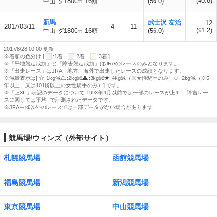
(40.8)
中山 ダ1800m 16頭
(56.0)
新馬
武士沢 友治
12
2017/03/11
4
11
(91.2)
中山 ダ1800m 16頭
(56.0)
2017/8/28 00:00 更新
※着順の色分け [
:1着
:2着
:3着 ]
※「平地競走成績」と「障害競走成績」はJRAのレースのみとなります。
※「出走レース」はJRA、地方、海外で出走したレースの成績となります。
※減量表示は[
:1kg減
:2kg減
:3kg減
:4kg減（※女性騎手のみ）
:2kg減（※5
年以上、又は101勝以上の女性騎手のみ）] です。
※「上3F」表記のデータについて 1993年4月以前では一部のレースが上4F、障害レー
スに関しては平均Fで計測されたデータです。
※JRA主催以外のレースでは一部データがない場合があります。
競馬場/ウィンズ（外部サイト）
札幌競馬場
函館競馬場
福島競馬場
新潟競馬場
東京競馬場
中山競馬場