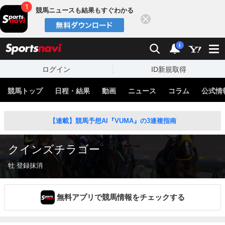
競馬ニュースも結果もすぐわかる
閉じる
スポーツナビ
検索
通知
i
ログイン
ID新規取得
競馬トップ
日程・結果
動画
ニュース
コラム
公式情
【連載】競馬予想AI『VUMA』の3連複指南
クインズチラゴー
牡 登録抹消
無料アプリで競馬情報をチェックする