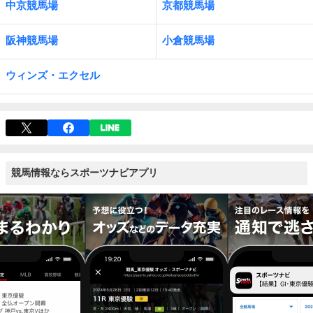
中京競馬場
京都競馬場
阪神競馬場
小倉競馬場
ウィンズ・エクセル
競馬情報ならスポーツナビアプリ