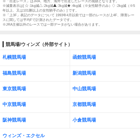
※「出走レース」はJRA、地方、海外で出走したレースの成績となります。
※減量表示は[
:1kg減
:2kg減
:3kg減
:4kg減（※女性騎手のみ）
:2kg減（※5
年以上、又は101勝以上の女性騎手のみ）] です。
※「上3F」表記のデータについて 1993年4月以前では一部のレースが上4F、障害レー
スに関しては平均Fで計測されたデータです。
※JRA主催以外のレースでは一部データがない場合があります。
競馬場/ウィンズ（外部サイト）
札幌競馬場
函館競馬場
福島競馬場
新潟競馬場
東京競馬場
中山競馬場
中京競馬場
京都競馬場
阪神競馬場
小倉競馬場
ウィンズ・エクセル