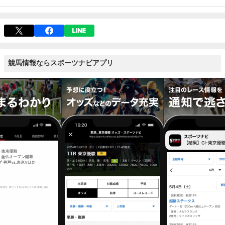
競馬情報ならスポーツナビアプリ