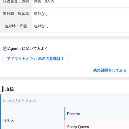
収得賞金：障害
障害：0万円
連対時：馬体重
連対なし
連対時：斤量
連対なし
Agent i に聞いてみよう
アドマイヤオウカ 馬名の意味は？
他の質問をしてみる
血統
シンボリクリスエス
Roberto
Kris S.
Sharp Queen