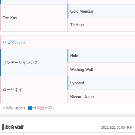
Gold Meridian
Tee Kay
Tri Argo
ロゼダンジュ
Halo
サンデーサイレンス
Wishing Well
Lyphard
ローザネイ
Riviere Doree
※性別の色分け [
:牡馬
:牝馬 ]
総合成績
2012/5/21 00:00