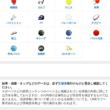
格闘技
ゴルフ
テニス
卓球
F1
バドミントン
バレーボール
ラグビー
NBA
陸上
Bリーグ
バスケ代表
学生バスケ
他競技
Doスポーツ
結果・成績・オッズなどのデータは、必ず
主催者
発行のものと照合し確認してく
ださい。
スポーツナビの競馬コンテンツのページ上に掲載されている情報の内容に関して
は万全を期しておりますが、その内容の正確性および安全性を保証するものでは
ありません。当該情報に基づいて被ったいかなる損害についても、LINEヤフー
株式会社および情報提供者は一切の責任を負いかねます。