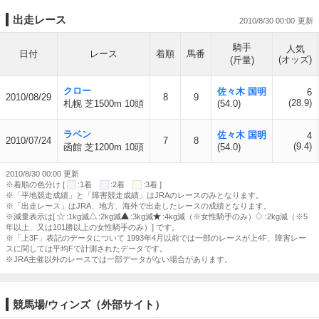
出走レース
2010/8/30 00:00
騎手
人気
日付
レース
着順
馬番
(オッズ)
(斤量)
クロー
佐々木 国明
6
2010/08/29
8
9
(28.9)
札幌 芝1500m 10頭
(54.0)
ラベン
佐々木 国明
4
2010/07/24
7
8
(9.4)
函館 芝1200m 10頭
(54.0)
2010/8/30 00:00 更新
※着順の色分け [
:1着
:2着
:3着 ]
※「平地競走成績」と「障害競走成績」はJRAのレースのみとなります。
※「出走レース」はJRA、地方、海外で出走したレースの成績となります。
※減量表示は[
:1kg減
:2kg減
:3kg減
:4kg減（※女性騎手のみ）
:2kg減（※5
年以上、又は101勝以上の女性騎手のみ）] です。
※「上3F」表記のデータについて 1993年4月以前では一部のレースが上4F、障害レー
スに関しては平均Fで計測されたデータです。
※JRA主催以外のレースでは一部データがない場合があります。
競馬場/ウィンズ（外部サイト）