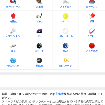
ボートレース
大相撲
フィギュア
カーリング
格闘技
ゴルフ
テニス
卓球
F1
バドミントン
バレーボール
ラグビー
NBA
陸上
Bリーグ
バスケ代表
学生バスケ
他競技
Doスポーツ
結果・成績・オッズなどのデータは、必ず
主催者
発行のものと照合し確認してく
ださい。
スポーツナビの競馬コンテンツのページ上に掲載されている情報の内容に関して