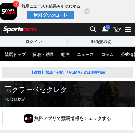
競馬ニュースも結果もすぐわかる
閉じる
スポーツナビ
検索
通知
i
ログイン
ID新規取得
競馬トップ
日程・結果
動画
ニュース
コラム
公式情
【連載】競馬予想AI『VUMA』の3連複指南
クラーベセクレタ
牝 登録抹消
無料アプリで競馬情報をチェックする