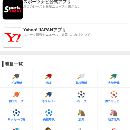
スポーツナビ公式アプリ
注目のレースも最新ニュースも逃さない
Yahoo! JAPANアプリ
スポーツ情報やニュース、天気もこれひとつで
種目一覧
MLB
プロ野球
高校野球
大学野球
独立リーグ
侍ジャパン
Jリーグ
海外サッカー
サッカー代表
高校年代
競馬
地方競馬