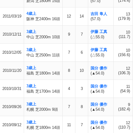
(174.4)
新潟 芝1800m 15頭
(57.0)
4歳上
吉田 隼人
13
2011/03/19
12
14
(179.9)
阪神 芝2400m 16頭
(57.0)
3歳上
伊藤 工真
10
2010/12/11
9
7
(111.7)
中山 芝2000m 10頭
(△55.0)
3歳上
伊藤 工真
10
2010/12/05
7
6
(156.6)
中山 芝2500m 11頭
(△55.0)
3歳上
国分 優作
12
2010/11/20
8
10
(106.3)
福島 芝1800m 14頭
(▲54.0)
3歳上
国分 優作
11
2010/10/31
4
3
(54.9)
福島 芝1700m 14頭
(▲54.0)
3歳上
国分 優作
9
2010/09/26
7
8
(182.4)
札幌 芝2000m 9頭
(▲54.0)
3歳上
国分 優作
12
2010/09/12
11
7
(110.7)
札幌 芝1800m 14頭
(▲54.0)