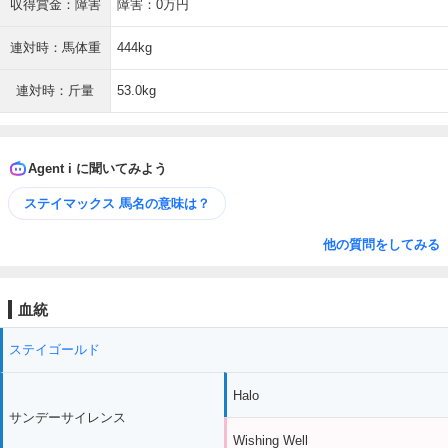
収得賞金：障害
障害：0万円
連対時：馬体重
444kg
連対時：斤量
53.0kg
Agent i に聞いてみよう
ステイマックス 馬名の意味は？
他の質問をしてみる
血統
ステイゴールド
Halo
サンデーサイレンス
Wishing Well