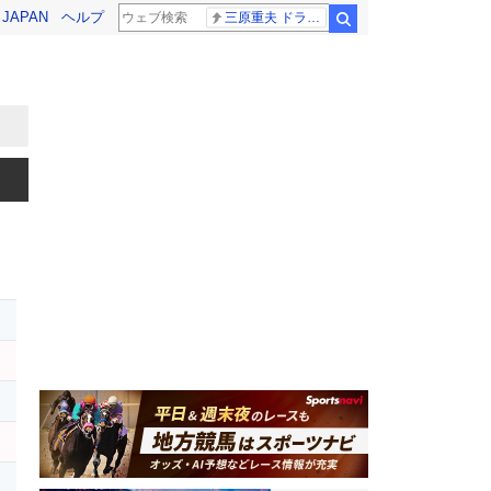
! JAPAN
ヘルプ
三原重夫 ドラマー
検索