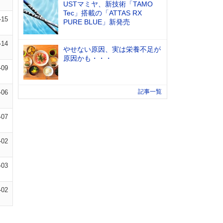
USTマミヤ、新技術「TAMO
Tec」搭載の「ATTAS RX
-15
PURE BLUE」新発売
-14
やせない原因、実は栄養不足が
原因かも・・・
-09
記事一覧
-06
-07
-02
-03
-02