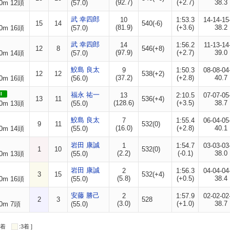
(92.7)
(+2.7)
38.3
0m 12頭
(57.0)
武 幸四郎
10
1:53.3
14-14-15
15
14
540(-6)
(81.9)
(+3.6)
38.2
0m 16頭
(57.0)
武 幸四郎
14
1:56.2
11-13-14
12
8
546(+8)
(97.9)
(+2.7)
39.0
0m 14頭
(57.0)
鮫島 良太
9
1:50.3
08-08-04
12
12
538(+2)
(37.2)
(+2.8)
40.7
0m 16頭
(56.0)
I
福永 祐一
13
2:10.5
07-07-05
13
11
536(+4)
(128.6)
(+3.5)
38.7
0m 13頭
(55.0)
鮫島 良太
7
1:55.4
06-04-05
9
11
532(0)
(16.0)
(+2.8)
40.1
0m 14頭
(55.0)
岩田 康誠
1
1:54.7
03-03-03
1
10
532(0)
(2.2)
(-0.1)
38.0
0m 13頭
(55.0)
岩田 康誠
2
1:56.3
04-04-04
3
15
532(+4)
(5.8)
(+0.5)
38.4
0m 16頭
(55.0)
安藤 勝己
2
1:57.9
02-02-02
2
3
528
(3.0)
(+1.0)
38.7
0m 7頭
(55.0)
:2着
:3着 ]