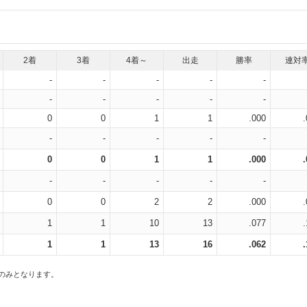
2着
3着
4着～
出走
勝率
連対
-
-
-
-
-
-
-
-
-
-
0
0
1
1
.000
-
-
-
-
-
0
0
1
1
.000
-
-
-
-
-
0
0
2
2
.000
1
1
10
13
.077
1
1
13
16
.062
スのみとなります。