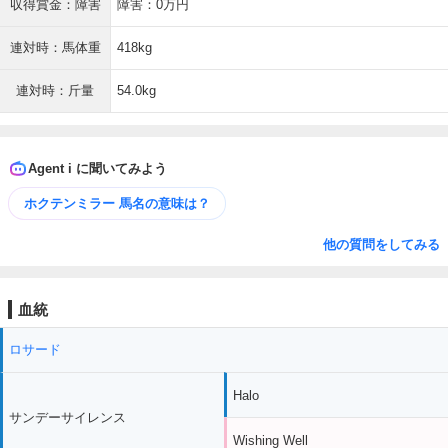
収得賞金：障害
障害：0万円
連対時：馬体重
418kg
連対時：斤量
54.0kg
Agent i に聞いてみよう
ホクテンミラー 馬名の意味は？
他の質問をしてみる
血統
ロサード
Halo
サンデーサイレンス
Wishing Well