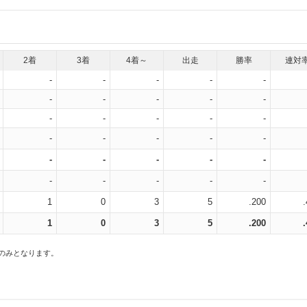
2着
3着
4着～
出走
勝率
連対
-
-
-
-
-
-
-
-
-
-
-
-
-
-
-
-
-
-
-
-
-
-
-
-
-
-
-
-
-
-
1
0
3
5
.200
1
0
3
5
.200
スのみとなります。