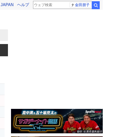
! JAPAN
ヘルプ
金田朋子
検索