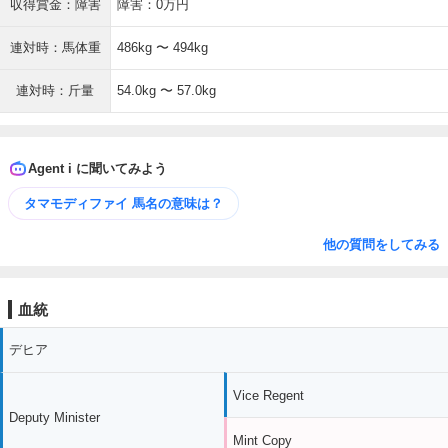
収得賞金：障害
障害：0万円
連対時：馬体重
486kg 〜 494kg
連対時：斤量
54.0kg 〜 57.0kg
Agent i に聞いてみよう
タマモディファイ 馬名の意味は？
他の質問をしてみる
血統
デヒア
Vice Regent
Deputy Minister
Mint Copy