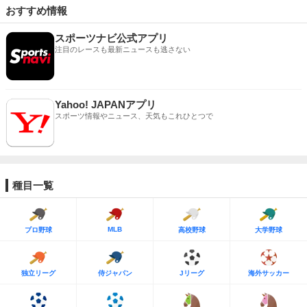
おすすめ情報
スポーツナビ公式アプリ
注目のレースも最新ニュースも逃さない
Yahoo! JAPANアプリ
スポーツ情報やニュース、天気もこれひとつで
種目一覧
MLB
プロ野球
高校野球
大学野球
独立リーグ
侍ジャパン
Jリーグ
海外サッカー