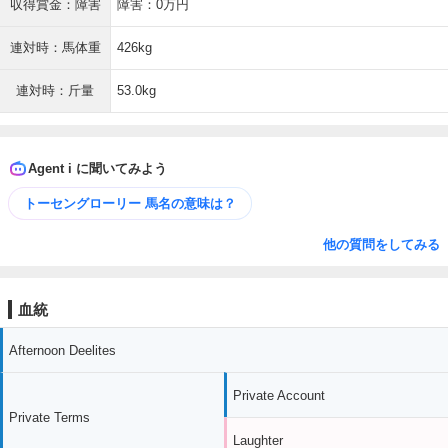
収得賞金：障害
障害：0万円
連対時：馬体重
426kg
連対時：斤量
53.0kg
Agent i に聞いてみよう
トーセングローリー 馬名の意味は？
他の質問をしてみる
血統
Afternoon Deelites
Private Account
Private Terms
Laughter