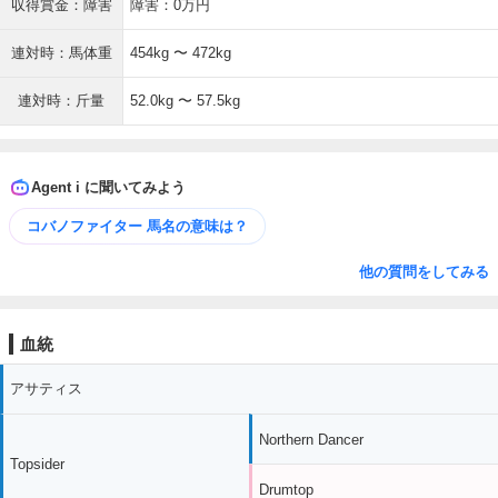
収得賞金：障害
障害：0万円
連対時：馬体重
454kg 〜 472kg
連対時：斤量
52.0kg 〜 57.5kg
Agent i に聞いてみよう
コバノファイター 馬名の意味は？
他の質問をしてみる
血統
アサティス
Northern Dancer
Topsider
Drumtop