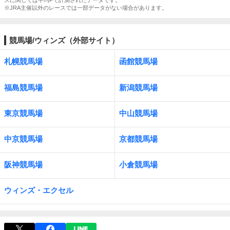
スに関しては平均Fで計測されたデータです。
※JRA主催以外のレースでは一部データがない場合があります。
競馬場/ウィンズ（外部サイト）
札幌競馬場
函館競馬場
福島競馬場
新潟競馬場
東京競馬場
中山競馬場
中京競馬場
京都競馬場
阪神競馬場
小倉競馬場
ウィンズ・エクセル