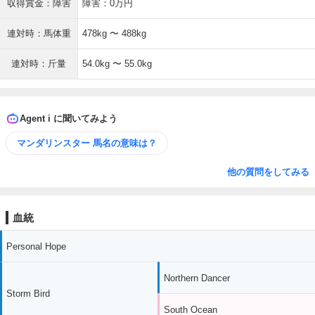
収得賞金：障害
障害：0万円
連対時：馬体重
478kg 〜 488kg
連対時：斤量
54.0kg 〜 55.0kg
Agent i に聞いてみよう
マンダリンスター 馬名の意味は？
他の質問をしてみる
血統
Personal Hope
Northern Dancer
Storm Bird
South Ocean