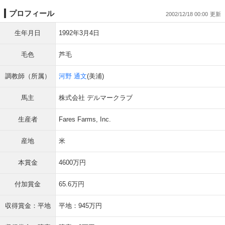
プロフィール
2002/12/18 00:00
生年月日
1992年3月4日
毛色
芦毛
調教師（所属）
河野 通文
(美浦)
馬主
株式会社 デルマークラブ
生産者
Fares Farms, Inc.
産地
米
本賞金
4600万円
付加賞金
65.6万円
収得賞金：平地
平地：945万円