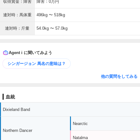
収得賞金：障害
障害：0万円
連対時：馬体重
496kg 〜 518kg
連対時：斤量
54.0kg 〜 57.0kg
Agent i に聞いてみよう
シンガージョン 馬名の意味は？
他の質問をしてみる
血統
Dixieland Band
Nearctic
Northern Dancer
Natalma