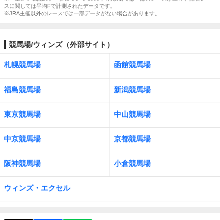
スに関しては平均Fで計測されたデータです。
※JRA主催以外のレースでは一部データがない場合があります。
競馬場/ウィンズ（外部サイト）
札幌競馬場
函館競馬場
福島競馬場
新潟競馬場
東京競馬場
中山競馬場
中京競馬場
京都競馬場
阪神競馬場
小倉競馬場
ウィンズ・エクセル