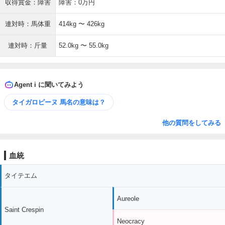
収得賞金：障害
障害：0万円
連対時：馬体重
414kg 〜 426kg
連対時：斤量
52.0kg 〜 55.0kg
Agent i に聞いてみよう
タイガロピーヌ 馬名の意味は？
他の質問をしてみる
血統
タイテエム
Aureole
Saint Crespin
Neocracy