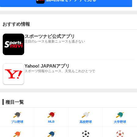
おすすめ情報
スポーツナビ公式アプリ
注目のレースも最新ニュースも逃さない
Yahoo! JAPANアプリ
スポーツ情報やニュース、天気もこれひとつで
種目一覧
MLB
プロ野球
高校野球
大学野球