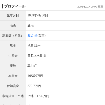
プロフィール
2002/12/17 00:00
生年月日
1989年4月30日
毛色
鹿毛
調教師（所属）
渡辺 栄
(栗東)
馬主
池谷 誠一
生産者
日胆上水牧場
産地
鵡川町
本賞金
1億370万円
付加賞金
279.7万円
収得賞金：平地
平地：1760万円