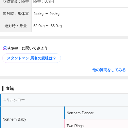
収得賞金：障害
障害：0万円
連対時：馬体重
452kg 〜 460kg
連対時：斤量
52.0kg 〜 55.0kg
Agent i に聞いてみよう
スタントマン 馬名の意味は？
他の質問をしてみる
血統
スリルシヨー
Northern Dancer
Northern Baby
Two Rings