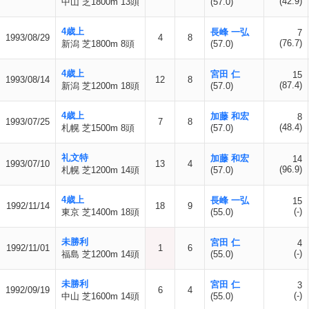
(42.9)
中山 芝1800m 13頭
(57.0)
4歳上
長峰 一弘
7
1993/08/29
4
8
(76.7)
新潟 芝1800m 8頭
(57.0)
4歳上
宮田 仁
15
1993/08/14
12
8
(87.4)
新潟 芝1200m 18頭
(57.0)
4歳上
加藤 和宏
8
1993/07/25
7
8
(48.4)
札幌 芝1500m 8頭
(57.0)
礼文特
加藤 和宏
14
1993/07/10
13
4
(96.9)
札幌 芝1200m 14頭
(57.0)
4歳上
長峰 一弘
15
1992/11/14
18
9
(-)
東京 芝1400m 18頭
(55.0)
未勝利
宮田 仁
4
1992/11/01
1
6
(-)
福島 芝1200m 14頭
(55.0)
未勝利
宮田 仁
3
1992/09/19
6
4
(-)
中山 芝1600m 14頭
(55.0)