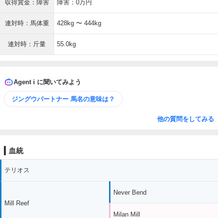
収得賞金：障害
障害：0万円
連対時：馬体重
428kg 〜 444kg
連対時：斤量
55.0kg
Agent i に聞いてみよう
ジングウパートナー 馬名の意味は？
他の質問をしてみる
血統
テリオス
Never Bend
Mill Reef
Milan Mill