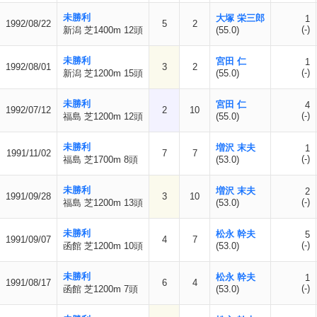
未勝利
大塚 栄三郎
1
1992/08/22
5
2
(-)
新潟 芝1400m 12頭
(55.0)
未勝利
宮田 仁
1
1992/08/01
3
2
(-)
新潟 芝1200m 15頭
(55.0)
未勝利
宮田 仁
4
1992/07/12
2
10
(-)
福島 芝1200m 12頭
(55.0)
未勝利
増沢 末夫
1
1991/11/02
7
7
(-)
福島 芝1700m 8頭
(53.0)
未勝利
増沢 末夫
2
1991/09/28
3
10
(-)
福島 芝1200m 13頭
(53.0)
未勝利
松永 幹夫
5
1991/09/07
4
7
(-)
函館 芝1200m 10頭
(53.0)
未勝利
松永 幹夫
1
1991/08/17
6
4
(-)
函館 芝1200m 7頭
(53.0)