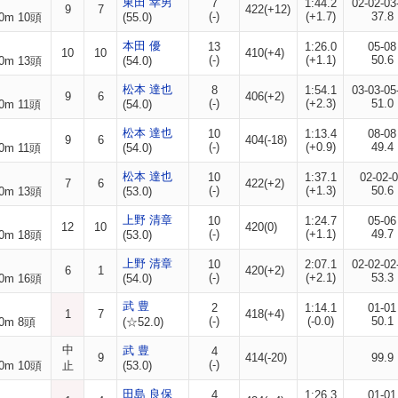
東田 幸男
7
1:44.2
02-02-03
9
7
422(+12)
(-)
(+1.7)
37.8
0m 10頭
(55.0)
本田 優
13
1:26.0
05-08
10
10
410(+4)
(-)
(+1.1)
50.6
0m 13頭
(54.0)
松本 達也
8
1:54.1
03-03-05
9
6
406(+2)
(-)
(+2.3)
51.0
0m 11頭
(54.0)
松本 達也
10
1:13.4
08-08
9
6
404(-18)
(-)
(+0.9)
49.4
0m 11頭
(54.0)
松本 達也
10
1:37.1
02-02-
7
6
422(+2)
(-)
(+1.3)
50.6
0m 13頭
(53.0)
上野 清章
10
1:24.7
05-06
12
10
420(0)
(-)
(+1.1)
49.7
0m 18頭
(53.0)
上野 清章
10
2:07.1
02-02-02
6
1
420(+2)
(-)
(+2.1)
53.3
0m 16頭
(54.0)
武 豊
2
1:14.1
01-01
1
7
418(+4)
(-)
(-0.0)
50.1
0m 8頭
(☆52.0)
中
武 豊
4
9
414(-20)
99.9
(-)
0m 10頭
止
(53.0)
田島 良保
4
1:26.3
01-01