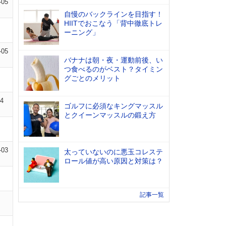
-05
自慢のバックラインを目指す！
HIITでおこなう「背中徹底トレ
ーニング」
-05
バナナは朝・夜・運動前後、い
つ食べるのがベスト？タイミン
グごとのメリット
04
ゴルフに必須なキングマッスル
とクイーンマッスルの鍛え方
-03
太っていないのに悪玉コレステ
ロール値が高い原因と対策は？
記事一覧