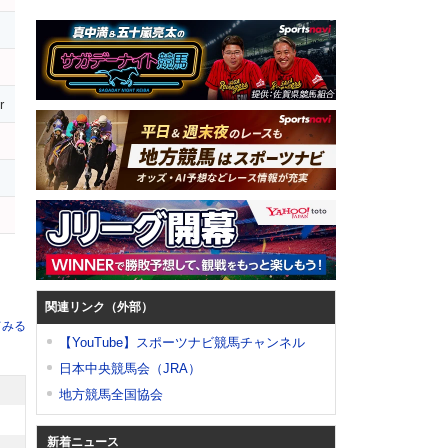
ジ
r
関連リンク（外部）
てみる
【YouTube】スポーツナビ競馬チャンネル
日本中央競馬会（JRA）
地方競馬全国協会
新着ニュース