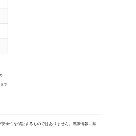
の
ータで
び安全性を保証するものではありません。当該情報に基