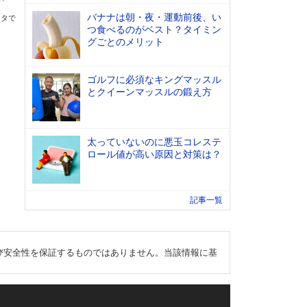
バナナは朝・夜・運動前後、い
ータで
つ食べるのがベスト？タイミン
グごとのメリット
ゴルフに必須なキングマッスル
とクイーンマッスルの鍛え方
太っていないのに悪玉コレステ
ロール値が高い原因と対策は？
記事一覧
び安全性を保証するものではありません。当該情報に基