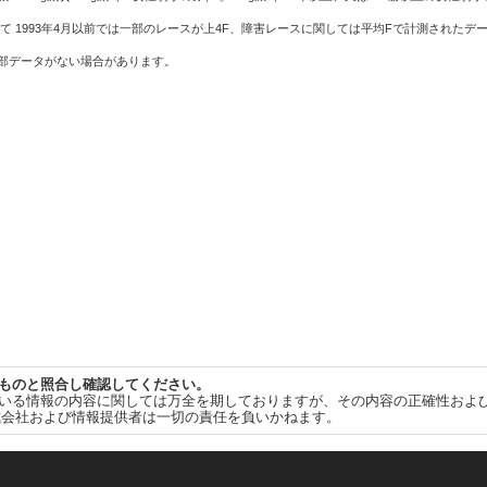
て 1993年4月以前では一部のレースが上4F、障害レースに関しては平均Fで計測されたデ
一部データがない場合があります。
ものと照合し確認してください。
いる情報の内容に関しては万全を期しておりますが、その内容の正確性およ
式会社および情報提供者は一切の責任を負いかねます。