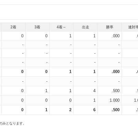
2着
3着
4着～
出走
勝率
連対
0
0
1
1
.000
-
-
-
-
-
-
-
-
-
-
-
-
-
-
-
0
0
1
1
.000
-
-
-
-
-
0
1
1
4
.500
0
0
0
1
1.000
1.
0
1
2
6
.500
スのみとなります。