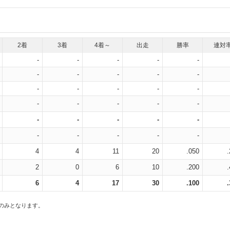
2着
3着
4着～
出走
勝率
連対
-
-
-
-
-
-
-
-
-
-
-
-
-
-
-
-
-
-
-
-
-
-
-
-
-
-
-
-
-
-
4
4
11
20
.050
2
0
6
10
.200
6
4
17
30
.100
スのみとなります。