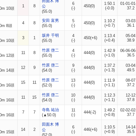
田面木 博
6
1:50.1
01-01-01
1
8
450(0)
公
(-)
(-0.0)
37.2
0m 10頭
(55.0)
安田 富男
5
1:10.2
03-03
4
8
450(0)
(-)
(+0.7)
36.1
0m 8頭
(55.0)
坂井 千明
4
1:13.4
05-04
3
1
450(+6)
(-)
(+0.4)
38.9
0m 10頭
(55.0)
竹原 啓二
4
1:42.9
06-06-06
11
8
444(0)
(-)
(+1.0)
36.5
0m 12頭
(55.0)
竹原 啓二
9
1:37.2
03-04
12
9
444(0)
(-)
(+1.3)
49.5
0m 14頭
(54.0)
竹原 啓二
13
1:11.9
08-07
15
11
444(0)
(-)
(+1.1)
37.2
0m 16頭
(52.0)
竹原 啓二
10
1:12.3
12-12
11
15
444(0)
(-)
(+1.1)
37.8
0m 16頭
(54.0)
寺島 祐治
11
1:49.2
02-02-02
7
7
444(-2)
(-)
(+0.8)
37.7
0m 16頭
(▲50.0)
田面木 博
6
1:10.5
14-14
14
2
446(+6)
公
(-)
(+0.9)
35.5
0m 15頭
(52.0)