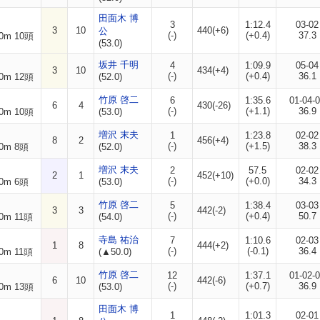
田面木 博
3
1:12.4
03-02
3
10
440(+6)
公
(-)
(+0.4)
37.3
0m 10頭
(53.0)
坂井 千明
4
1:09.9
05-04
3
10
434(+4)
(-)
(+0.4)
36.1
0m 12頭
(52.0)
竹原 啓二
6
1:35.6
01-04-
6
4
430(-26)
(-)
(+1.1)
36.9
0m 10頭
(53.0)
増沢 末夫
1
1:23.8
02-02
8
2
456(+4)
(-)
(+1.5)
38.3
0m 8頭
(52.0)
増沢 末夫
2
57.5
02-02
2
1
452(+10)
(-)
(+0.0)
34.3
0m 6頭
(53.0)
竹原 啓二
5
1:38.4
03-03
3
3
442(-2)
(-)
(+0.4)
50.7
0m 11頭
(54.0)
寺島 祐治
7
1:10.6
02-03
1
8
444(+2)
(-)
(-0.1)
36.4
0m 11頭
(▲50.0)
竹原 啓二
12
1:37.1
01-02-
6
10
442(-6)
(-)
(+0.7)
36.9
0m 13頭
(53.0)
田面木 博
1
1:01.3
02-01