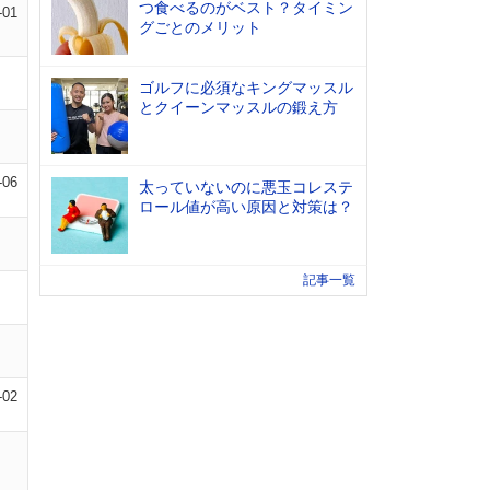
つ食べるのがベスト？タイミン
-01
グごとのメリット
ゴルフに必須なキングマッスル
とクイーンマッスルの鍛え方
-06
太っていないのに悪玉コレステ
ロール値が高い原因と対策は？
記事一覧
-02