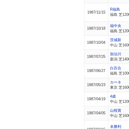
R福島
1987/11/15
福島 芝120
福中央
1987/10/18
福島 芝120
茨城新
1987/10/04
中山 芝160
加治川
1987/07/25
新潟 芝140
白百合
1987/06/27
福島 芝100
カーネ
1987/05/23
東京 芝160
4歳
1987/04/19
中山 芝120
山桜賞
1987/04/05
中山 芝160
未勝利