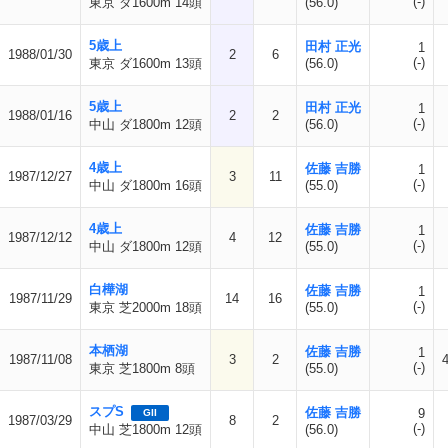
(-)
東京 ダ1600m 14頭
(56.0)
5歳上
田村 正光
1
1988/01/30
2
6
(-)
東京 ダ1600m 13頭
(56.0)
5歳上
田村 正光
1
1988/01/16
2
2
(-)
中山 ダ1800m 12頭
(56.0)
4歳上
佐藤 吉勝
1
1987/12/27
3
11
(-)
中山 ダ1800m 16頭
(55.0)
4歳上
佐藤 吉勝
1
1987/12/12
4
12
(-)
中山 ダ1800m 12頭
(55.0)
白樺湖
佐藤 吉勝
1
1987/11/29
14
16
(-)
東京 芝2000m 18頭
(55.0)
本栖湖
佐藤 吉勝
1
1987/11/08
3
2
(-)
東京 芝1800m 8頭
(55.0)
スプS
佐藤 吉勝
9
GII
1987/03/29
8
2
(-)
中山 芝1800m 12頭
(56.0)