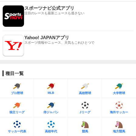
スポーツナビ公式アプリ
注目のレースも最新ニュースも逃さない
Yahoo! JAPANアプリ
スポーツ情報やニュース、天気もこれひとつで
種目一覧
MLB
プロ野球
高校野球
大学野球
独立リーグ
侍ジャパン
Jリーグ
海外サッカー
サッカー代表
高校年代
競馬
地方競馬