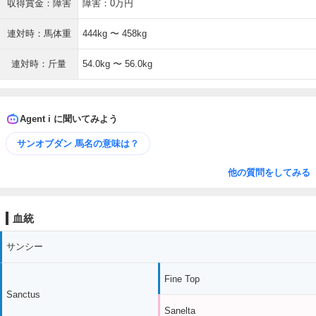
収得賞金：障害
障害：0万円
連対時：馬体重
444kg 〜 458kg
連対時：斤量
54.0kg 〜 56.0kg
Agent i に聞いてみよう
サンオブダン 馬名の意味は？
他の質問をしてみる
血統
サンシー
Fine Top
Sanctus
Sanelta