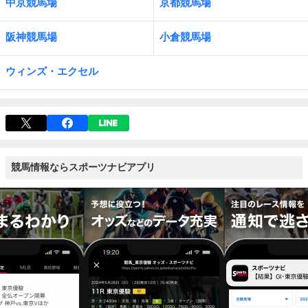
中京競馬場
京都競馬場
阪神競馬場
小倉競馬場
ウィンズ・エクセル
競馬情報ならスポーツナビアプリ