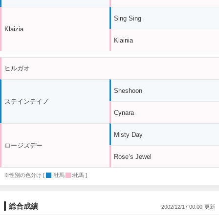
Sing Sing
Klaizia
Klainia
ヒルガオ
Sheshoon
ステインテイノ
Cynara
Misty Day
ロージズデー
Rose’s Jewel
※性別の色分け [
:牡馬
:牝馬 ]
総合成績
2002/12/17 00:00