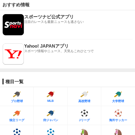
おすすめ情報
スポーツナビ公式アプリ
注目のレースも最新ニュースも逃さない
Yahoo! JAPANアプリ
スポーツ情報やニュース、天気もこれひとつで
種目一覧
MLB
プロ野球
高校野球
大学野球
独立リーグ
侍ジャパン
Jリーグ
海外サッカー