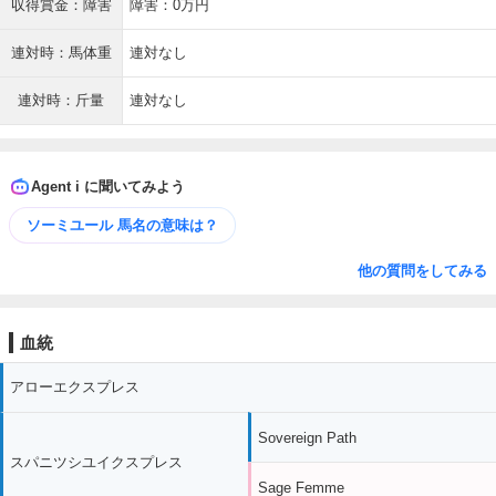
収得賞金：障害
障害：0万円
連対時：馬体重
連対なし
連対時：斤量
連対なし
Agent i に聞いてみよう
ソーミユール 馬名の意味は？
他の質問をしてみる
血統
アローエクスプレス
Sovereign Path
スパニツシユイクスプレス
Sage Femme