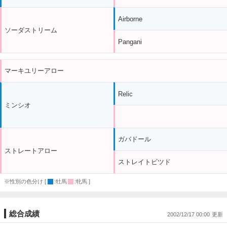
Airborne
ソーダストリーム
Pangani
マーキユリーアロー
Relic
ミンシオ
ガバドール
ストレートアロー
ストレイトビツド
※性別の色分け [
:牡馬
:牝馬 ]
総合成績
2002/12/17 00:00