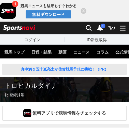
競馬ニュースも結果もすぐわかる
閉じる
スポーツナビ
検索
通知
i
ログイン
ID新規取得
競馬トップ
日程・結果
動画
ニュース
コラム
公式情
真中満＆五十嵐亮太が佐賀競馬予想に挑戦！（PR）
トロピカルダイナ
牝 登録抹消
無料アプリで競馬情報をチェックする