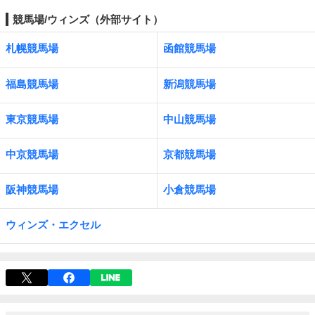
競馬場/ウィンズ（外部サイト）
札幌競馬場
函館競馬場
福島競馬場
新潟競馬場
東京競馬場
中山競馬場
中京競馬場
京都競馬場
阪神競馬場
小倉競馬場
ウィンズ・エクセル