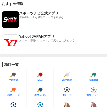
おすすめ情報
スポーツナビ公式アプリ
注目のレースも最新ニュースも逃さない
Yahoo! JAPANアプリ
スポーツ情報やニュース、天気もこれひとつで
種目一覧
MLB
プロ野球
高校野球
大学野球
独立リーグ
侍ジャパン
Jリーグ
海外サッカー