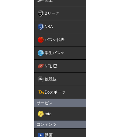
陸上
Bリーグ
NBA
バスケ代表
学生バスケ
NFL
他競技
Doスポーツ
サービス
toto
コンテンツ
動画