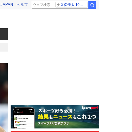
! JAPAN
ヘルプ
久保優太 10代女性
検索