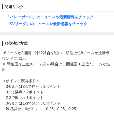
関連リンク
・
「バレーボール」のニュースや最新情報をチェック
・
「SVリーグ」のニュースや最新情報をチェック
順位決定方式
18チームが3週間・計12試合を戦い、順位上位8チームが決勝ラ
ウンドに進出。
※ 開催国が上位8チーム外の場合は、開催国＋上位7チームが進
出
＜ポイント獲得条件＞
・3-0または3-1で勝利：3ポイント
・3-2で勝利：2ポイント
・2-3で敗北：1ポイント
・0-3または1-3で敗北：0ポイント
・没収試合：0ポイント（0-25、0-25、0-25）