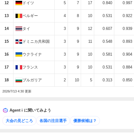
12
ドイツ
5
7
17
0.840
0.997
13
ベルギー
4
8
10
0.531
0.922
14
タイ
3
9
12
0.607
0.939
15
ドミニカ共和国
3
9
11
0.548
0.893
16
ウクライナ
3
9
10
0.581
0.904
17
フランス
3
9
10
0.531
0.884
18
ブルガリア
2
10
5
0.313
0.850
2026/7/13 4:30 更新
Agent i に聞いてみよう
大会の見どころ
各国の注目選手
優勝候補は？