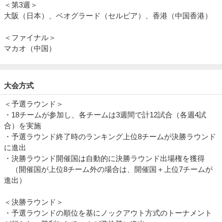
＜第3週＞
大阪（日本）、ベオグラード（セルビア）、香港（中国香港）
＜ファイナル＞
マカオ（中国）
大会方式
＜予選ラウンド＞
・18チームが参加し、各チームは3週間で計12試合（各週4試
合）を実施
・予選ラウンド終了時のランキング上位8チームが決勝ラウンド
に進出
・決勝ラウンド開催国は自動的に決勝ラウンド出場権を獲得
（開催国が上位8チーム外の場合は、開催国＋上位7チームが
進出）
＜決勝ラウンド＞
・予選ラウンドの順位を基にノックアウト方式のトーナメント