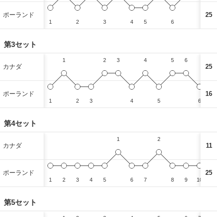
ポーランド
25
1
2
3
4
5
6
7
第3セット
1
2
3
4
5
6
7
カナダ
25
ポーランド
16
1
2
3
4
5
6
第4セット
1
2
カナダ
11
ポーランド
25
1
2
3
4
5
6
7
8
9
10
11
第5セット