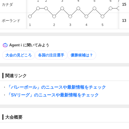
1
2
3
4
5
6
7
カナダ
15
ポーランド
13
1
2
3
4
5
6
Agent i に聞いてみよう
大会の見どころ
各国の注目選手
優勝候補は？
関連リンク
・
「バレーボール」のニュースや最新情報をチェック
・
「SVリーグ」のニュースや最新情報をチェック
大会概要