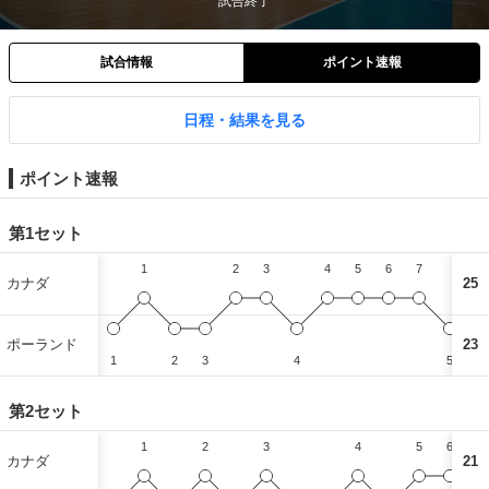
試合終了
試合情報
ポイント速報
日程・結果を見る
ポイント速報
第1セット
1
2
3
4
5
6
7
8
カナダ
25
ポーランド
23
1
2
3
4
5
第2セット
1
2
3
4
5
6
カナダ
21