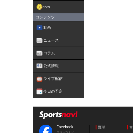
toto
コンテンツ
動画
ニュース
コラム
公式情報
ライブ配信
今日の予定
Facebook
野球
サ
スポーツナビ