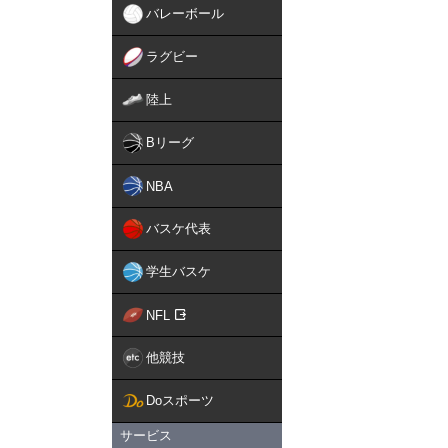
バレーボール
ラグビー
陸上
Bリーグ
NBA
バスケ代表
学生バスケ
NFL
他競技
Doスポーツ
サービス