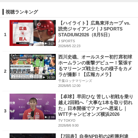
視聴ランキング
【ハイライト】広島東洋カープ vs.
読売ジャイアンツ｜J SPORTS
1
STADIUM2026（8月5日）
J SPORTS
3:18
2026/8/5 22:23
西川史礁、オールスター初打席初球
ホームランの衝撃デビュー！緊張す
るマリーンズ戦士たちの様子をカメ
2
ラが撮影！【広報カメラ】
16:39
千葉ロッテマリーンズ
2026/8/5 12:00
【卓球】早田ひな 苦しい初戦を乗り
越え2回戦へ「大事な1本を取り切れ
た」日本開催でファンへ恩返し｜
3
WTTチャンピオンズ横浜2026
2:06
TV TOKYO
2026/8/6 9:00
【7回表】自身NPB初の2桁勝利達