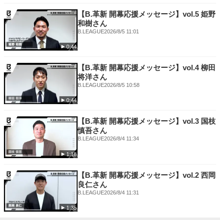
【B.革新 開幕応援メッセージ】vol.5 姫野
和樹さん
B.LEAGUE
2026/8/5 11:01
0:44
【B.革新 開幕応援メッセージ】vol.4 柳田
将洋さん
B.LEAGUE
2026/8/5 10:58
0:44
【B.革新 開幕応援メッセージ】vol.3 国枝
慎吾さん
B.LEAGUE
2026/8/4 11:34
1:18
【B.革新 開幕応援メッセージ】vol.2 西岡
良仁さん
B.LEAGUE
2026/8/4 11:31
1:35