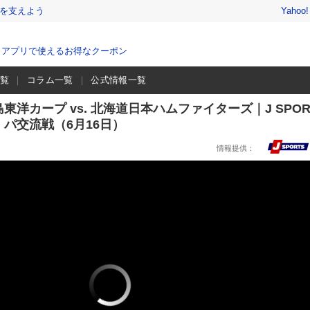
を支えよう
Yahoo
、アプリで使えるお得なクーポン
一覧
コラム一覧
公式情報一覧
洋カープ vs. 北海道日本ハムファイターズ｜J SPOR
 セ・パ交流戦（6月16日）