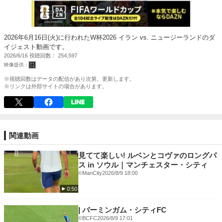
2026年6月16日(火)に行われたW杯2026 イラン vs. ニュージーランドのダ
イジェスト動画です。
2026/6/16
視聴回数
254,597
※視聴回数はデータの配信があり次第、更新します。
※リンクは外部サイトの場合があります。
関連動画
見てて楽しい! ルベンとコヴァのロングパ
ス in ソウル｜マンチェスター・シティ
©ManCity
2026/8/9 18:00
0:50
| バーミンガム・シティFC
©BCFC
2026/8/9 17:01