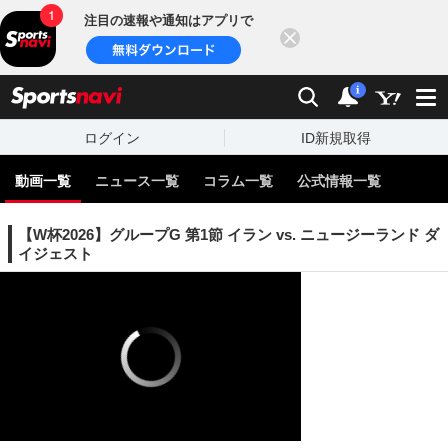
注目の速報や通知はアプリで
閉じる
sports
検索
通知
i
ログイン
ID新規取得
動画一覧
ニュース一覧
コラム一覧
公式情報一覧
【W杯2026】グループG 第1節 イラン vs. ニュージーランド ダ
イジェスト