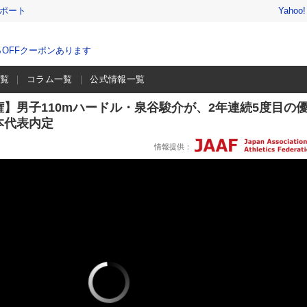
レポート
Yahoo
％OFFクーポンあります
一覧
コラム一覧
公式情報一覧
】男子110mハードル・泉谷駿介が、2年連続5度目の
本代表内定