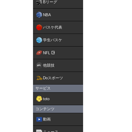
Bリーグ
NBA
バスケ代表
学生バスケ
NFL
他競技
Doスポーツ
サービス
toto
コンテンツ
動画
ニュース