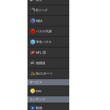
Bリーグ
NBA
バスケ代表
学生バスケ
NFL
他競技
Doスポーツ
サービス
toto
コンテンツ
動画