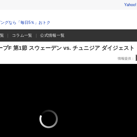
Yahoo
ングなら「毎日5％」おトク
一覧
コラム一覧
公式情報一覧
ープF 第1節 スウェーデン vs. チュニジア ダイジェスト