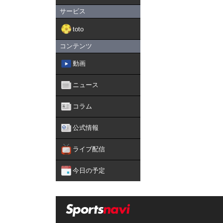
サービス
toto
コンテンツ
動画
ニュース
コラム
公式情報
ライブ配信
今日の予定