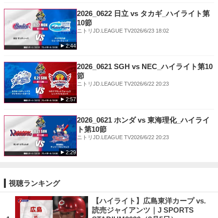
2026_0622 日立 vs タカギ_ハイライト第
10節
ニトリJD.LEAGUE TV
2026/6/23 18:02
2:44
2026_0621 SGH vs NEC_ハイライト第10
節
ニトリJD.LEAGUE TV
2026/6/22 20:23
2:57
2026_0621 ホンダ vs 東海理化_ハイライ
ト第10節
ニトリJD.LEAGUE TV
2026/6/22 20:23
2:29
視聴ランキング
【ハイライト】広島東洋カープ vs.
読売ジャイアンツ｜J SPORTS