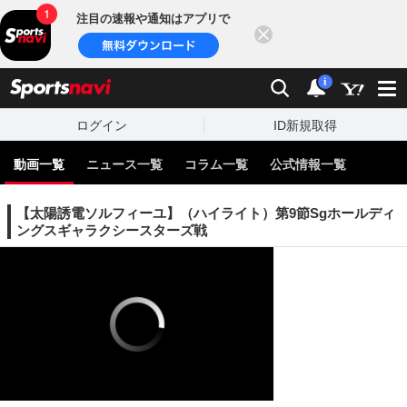
注目の速報や通知はアプリで
閉じる
sports
検索
通知
i
ログイン
ID新規取得
動画一覧
ニュース一覧
コラム一覧
公式情報一覧
【太陽誘電ソルフィーユ】（ハイライト）第9節Sgホールディ
ングスギャラクシースターズ戦