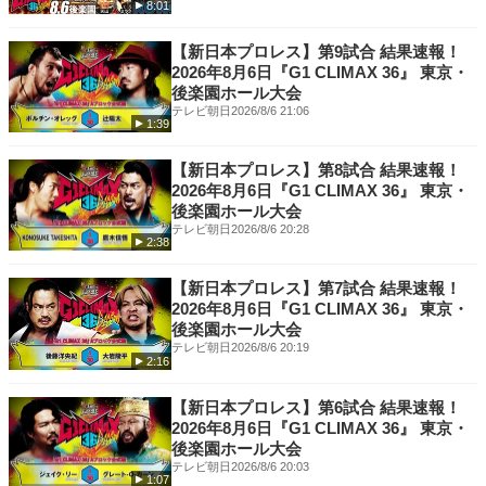
8:01
Instagram -
https://www.instagram.com/njpwworld_official/
突！互いに強いと認め合う2人の闘いに大
TikTok -
https://www.tiktok.com/@njpwworld
熱狂 ほか
【新日本プロレス】第9試合 結果速報！
2026年8月6日『G1 CLIMAX 36』 東京・
後楽園ホール大会
テレビ朝日
2026/8/6 21:06
1:39
【新日本プロレス】第8試合 結果速報！
2026年8月6日『G1 CLIMAX 36』 東京・
後楽園ホール大会
テレビ朝日
2026/8/6 20:28
2:38
【新日本プロレス】第7試合 結果速報！
2026年8月6日『G1 CLIMAX 36』 東京・
後楽園ホール大会
テレビ朝日
2026/8/6 20:19
2:16
【新日本プロレス】第6試合 結果速報！
2026年8月6日『G1 CLIMAX 36』 東京・
後楽園ホール大会
テレビ朝日
2026/8/6 20:03
1:07