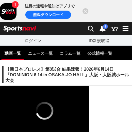
注目の速報や通知はアプリで
閉じる
sports
検索
通知
i
ログイン
ID新規取得
動画一覧
ニュース一覧
コラム一覧
公式情報一覧
【新日本プロレス】第8試合 結果速報！2026年6月14日
『DOMINION 6.14 in OSAKA-JO HALL』大阪・大阪城ホール
大会