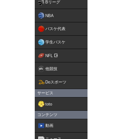
Bリーグ
NBA
バスケ代表
学生バスケ
NFL
他競技
Doスポーツ
サービス
toto
コンテンツ
動画
ニュース