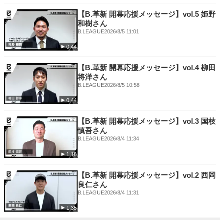
【B.革新 開幕応援メッセージ】vol.5 姫野
和樹さん
B.LEAGUE
2026/8/5 11:01
0:44
【B.革新 開幕応援メッセージ】vol.4 柳田
将洋さん
B.LEAGUE
2026/8/5 10:58
0:44
【B.革新 開幕応援メッセージ】vol.3 国枝
慎吾さん
B.LEAGUE
2026/8/4 11:34
1:18
【B.革新 開幕応援メッセージ】vol.2 西岡
良仁さん
B.LEAGUE
2026/8/4 11:31
1:35