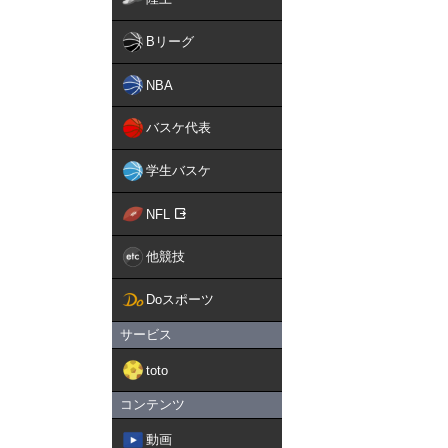
Bリーグ
NBA
バスケ代表
学生バスケ
NFL
他競技
Doスポーツ
サービス
toto
コンテンツ
動画