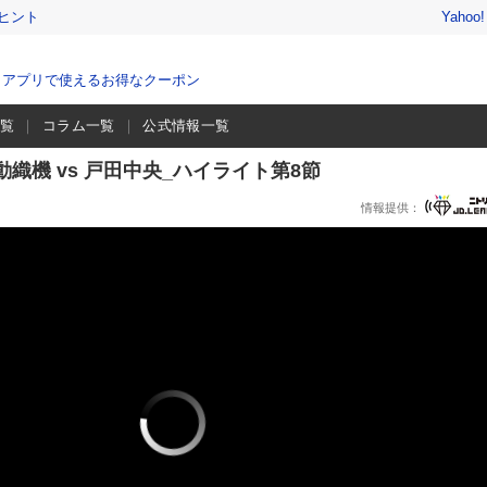
ヒント
Yahoo
、アプリで使えるお得なクーポン
一覧
コラム一覧
公式情報一覧
田自動織機 vs 戸田中央_ハイライト第8節