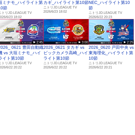
垣ミナモ_ハイライト第
カギ_ハイライト第10節
NEC_ハイライト第10
10節
ニトリJD.LEAGUE TV
節
2026/6/23 18:02
ニトリJD.LEAGUE TV
ニトリJD.LEAGUE TV
026/6/23 18:02
2026/6/22 20:23
2:45
3:00
2:25
2026_ 0621 豊田自動織
2026_0621 タカギ vs
2026_0620 戸田中央 vs
機 vs 大垣ミナモ_ハイ
ビックカメラ高崎_ハイ
東海理化_ハイライト第
ライト第10節
ライト第10節
10節
ニトリJD.LEAGUE TV
ニトリJD.LEAGUE TV
ニトリJD.LEAGUE TV
026/6/22 20:22
2026/6/22 20:22
2026/6/22 20:21