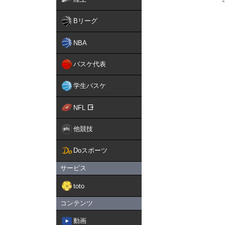
Bリーグ
NBA
バスケ代表
学生バスケ
NFL
他競技
Doスポーツ
サービス
toto
コンテンツ
動画