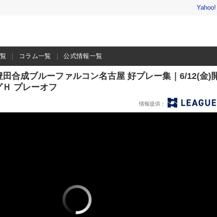
Yahoo
一覧
コラム一覧
公式情報一覧
田合成ブルーファルコン名古屋 好プレー集｜6/12(金)
ーグＨ プレーオフ