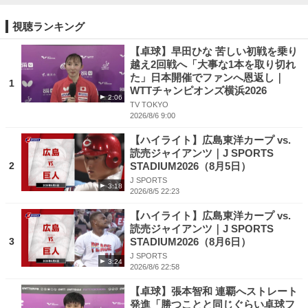
視聴ランキング
【卓球】早田ひな 苦しい初戦を乗り
越え2回戦へ「大事な1本を取り切れ
た」日本開催でファンへ恩返し｜
1
WTTチャンピオンズ横浜2026
2:06
TV TOKYO
2026/8/6 9:00
【ハイライト】広島東洋カープ vs.
読売ジャイアンツ｜J SPORTS
2
STADIUM2026（8月5日）
J SPORTS
3:18
2026/8/5 22:23
【ハイライト】広島東洋カープ vs.
読売ジャイアンツ｜J SPORTS
3
STADIUM2026（8月6日）
J SPORTS
3:24
2026/8/6 22:58
【卓球】張本智和 連覇へストレート
発進「勝つことと同じぐらい卓球フ