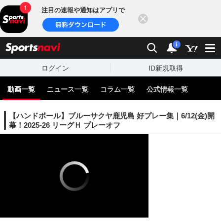
注目の速報や通知はアプリで
閉じる
sports
検索
通知
i
ログイン
ID新規取得
動画一覧
ニュース一覧
コラム一覧
公式情報一覧
【ハンドボール】ブルーサクヤ鹿児島 好プレー集｜6/12(金)開
幕！2025-26 リーグＨ プレーオフ