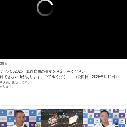
058回
ティバル2026 箕面自由の演奏をお楽しみください。
けできない曲があります。ご了承ください。（公開日：2026年6月4日）
り次第、更新します。
あります。