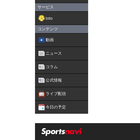
サービス
toto
コンテンツ
動画
ニュース
コラム
公式情報
ライブ配信
今日の予定