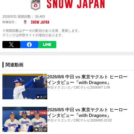
2026/5/31
視聴回数
36,463
※視聴回数はデータの配信があり次第、更新します。
※リンクは外部サイトの場合があります。
関連動画
2026/8/6 中日 vs 東京ヤクルト ヒーロー
インタビュー「with Dragons」
中日ドラゴンズ／CBCテレビ
2026/8/7 1:09
8:17
2026/8/5 中日 vs 東京ヤクルト ヒーロー
インタビュー「with Dragons」
中日ドラゴンズ／CBCテレビ
2026/8/5 22:02
10:49