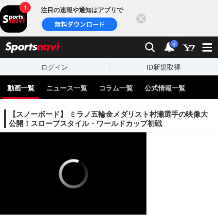
注目の速報や通知はアプリで
閉じる
sports
検索
通知
i
ログイン
ID新規取得
動画一覧
ニュース一覧
コラム一覧
公式情報一覧
【スノーボード】 ミラノ五輪金メダリスト村瀬選手の映像大
公開！スロープスタイル・ワールドカップ初戦