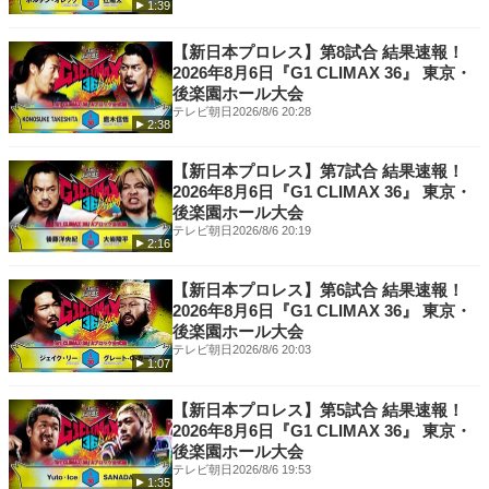
1:39
Instagram -
https://www.instagram.com/njpwworld_official/
TikTok -
https://www.tiktok.com/@njpwworld
【新日本プロレス】第8試合 結果速報！
2026年8月6日『G1 CLIMAX 36』 東京・
後楽園ホール大会
テレビ朝日
2026/8/6 20:28
2:38
【新日本プロレス】第7試合 結果速報！
2026年8月6日『G1 CLIMAX 36』 東京・
後楽園ホール大会
テレビ朝日
2026/8/6 20:19
2:16
【新日本プロレス】第6試合 結果速報！
2026年8月6日『G1 CLIMAX 36』 東京・
後楽園ホール大会
テレビ朝日
2026/8/6 20:03
1:07
【新日本プロレス】第5試合 結果速報！
2026年8月6日『G1 CLIMAX 36』 東京・
後楽園ホール大会
テレビ朝日
2026/8/6 19:53
1:35